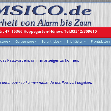
r. 47,
15366
Hoppegarten-Hönow,
Tel:03342/309610
tstore
Garagentore
Torantriebe
Briefkästen
Frontplatten
en das Passwort ein, um ihn anzeigen zu können.
re anschauen zu können musst du das Passwort angeben.