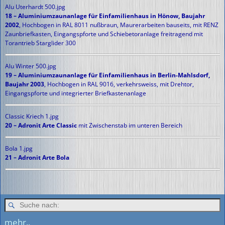
Alu Uterhardt 500.jpg
18 – Aluminiumzaunanlage für Einfamilienhaus in Hönow, Baujahr
2002
, Hochbogen in RAL 8011 nußbraun, Maurerarbeiten bauseits, mit RENZ
Zaunbriefkasten, Eingangspforte und Schiebetoranlage freitragend mit
Torantrieb Starglider 300
Alu Winter 500.jpg
19 – Aluminiumzaunanlage für Einfamilienhaus in Berlin-Mahlsdorf,
Baujahr 2003
, Hochbogen in RAL 9016, verkehrsweiss, mit Drehtor,
Eingangspforte und integrierter Briefkastenanlage
Classic Kriech 1.jpg
20 – Adronit Arte Classic
mit Zwischenstab im unteren Bereich
Bola 1.jpg
21 – Adronit Arte Bola
mehr..